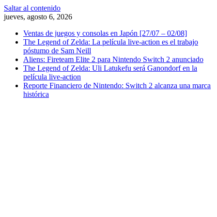
Saltar al contenido
jueves, agosto 6, 2026
Ventas de juegos y consolas en Japón [27/07 – 02/08]
The Legend of Zelda: La película live-action es el trabajo
póstumo de Sam Neill
Aliens: Fireteam Elite 2 para Nintendo Switch 2 anunciado
The Legend of Zelda: Uli Latukefu será Ganondorf en la
película live-action
Reporte Financiero de Nintendo: Switch 2 alcanza una marca
histórica