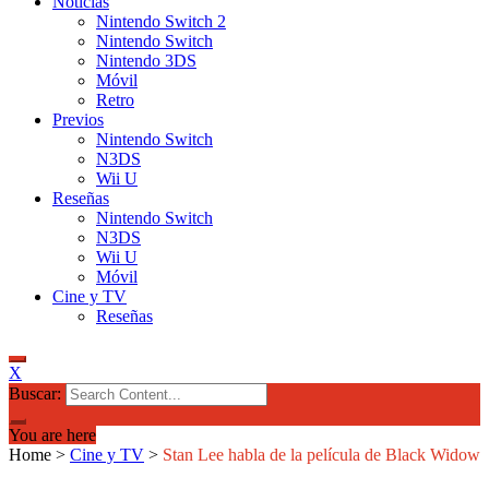
Noticias
Nintendo Switch 2
Nintendo Switch
Nintendo 3DS
Móvil
Retro
Previos
Nintendo Switch
N3DS
Wii U
Reseñas
Nintendo Switch
N3DS
Wii U
Móvil
Cine y TV
Reseñas
X
Buscar:
You are here
Home
>
Cine y TV
>
Stan Lee habla de la película de Black Widow