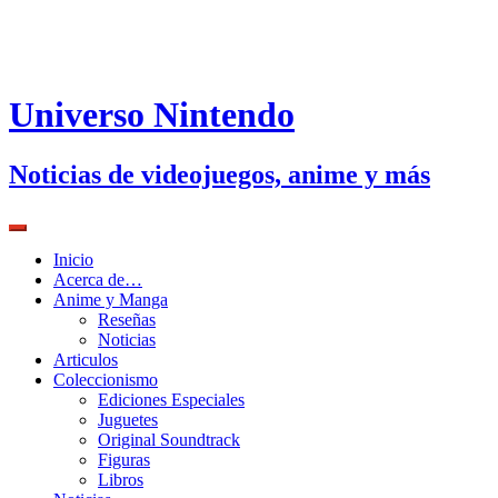
Universo Nintendo
Noticias de videojuegos, anime y más
Inicio
Acerca de…
Anime y Manga
Reseñas
Noticias
Articulos
Coleccionismo
Ediciones Especiales
Juguetes
Original Soundtrack
Figuras
Libros