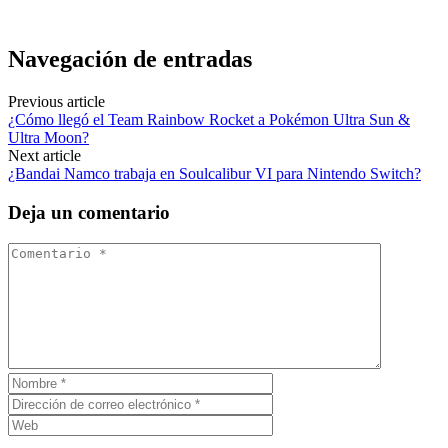
Navegación de entradas
Previous article
¿Cómo llegó el Team Rainbow Rocket a Pokémon Ultra Sun &
Ultra Moon?
Next article
¿Bandai Namco trabaja en Soulcalibur VI para Nintendo Switch?
Deja un comentario