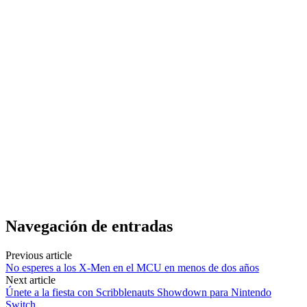
Navegación de entradas
Previous article
No esperes a los X-Men en el MCU en menos de dos años
Next article
Únete a la fiesta con Scribblenauts Showdown para Nintendo
Switch