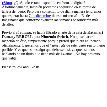
eShop
. ¿Qué, solo estará disponible en formato digital?
Afortunadamente, también podremos adquirirlo en la forma de
tarjeta de juego. Pero para conseguirlo de dicha manera tendremos
que esperar hasta
7 de diciembre
de este mismo año. Es de
imaginarse que conforme avancen las semanas se brindarán más
detalles.
Previo al
streaming
, se había filtrado el arte de la caja de
Katamari
Damacy REROLL
para
Nintendo Switch
. No quise hacer
mención de éste, simplemente porque preferí que fuera anunciado
oficialmente. Esperemos que el
frame rate
de este juego sea lo mejor
posible. Y es que eso es algo que debe ser así, ya que estamos
hablando de un título que tiene más de 14 años. ¡No hay pretexto
que valga!
Please follow and like us: