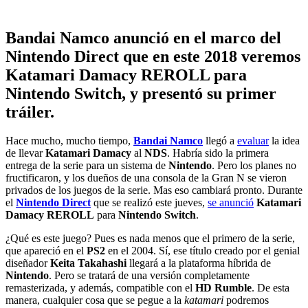
Bandai Namco anunció en el marco del
Nintendo Direct que en este 2018 veremos
Katamari Damacy REROLL para
Nintendo Switch, y presentó su primer
tráiler.
Hace mucho, mucho tiempo,
Bandai Namco
llegó a
evaluar
la idea
de llevar
Katamari Damacy
al
NDS
. Habría sido la primera
entrega de la serie para un sistema de
Nintendo
. Pero los planes no
fructificaron, y los dueños de una consola de la Gran N se vieron
privados de los juegos de la serie. Mas eso cambiará pronto. Durante
el
Nintendo Direct
que se realizó este jueves,
se anunció
Katamari
Damacy REROLL
para
Nintendo Switch
.
¿Qué es este juego? Pues es nada menos que el primero de la serie,
que apareció en el
PS2
en el 2004. Sí, ese título creado por el genial
diseñador
Keita Takahashi
llegará a la plataforma híbrida de
Nintendo
. Pero se tratará de una versión completamente
remasterizada, y además, compatible con el
HD Rumble
. De esta
manera, cualquier cosa que se pegue a la
katamari
podremos