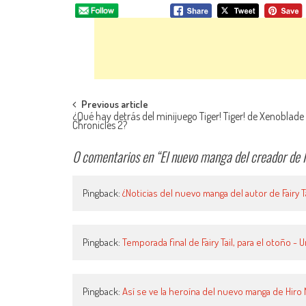
Navegación de entradas
Previous article
¿Qué hay detrás del minijuego Tiger! Tiger! de Xenoblade
Chronicles 2?
0 comentarios en “
El nuevo manga del creador de F
Pingback:
¿Noticias del nuevo manga del autor de Fairy T
Pingback:
Temporada final de Fairy Tail, para el otoño -
Pingback:
Así se ve la heroína del nuevo manga de Hir