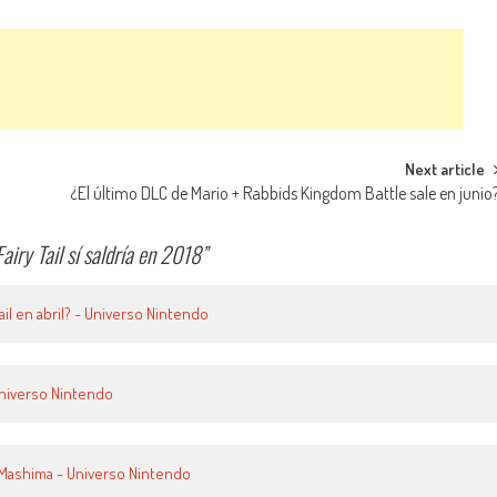
Next article
¿El último DLC de Mario + Rabbids Kingdom Battle sale en junio
airy Tail sí saldría en 2018
”
ail en abril? - Universo Nintendo
 Universo Nintendo
o Mashima - Universo Nintendo