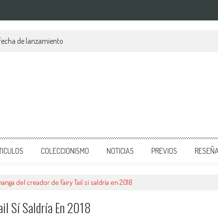
 fecha de lanzamiento
TICULOS
COLECCIONISMO
NOTICIAS
PREVIOS
RESEÑ
anga del creador de Fairy Tail sí saldría en 2018
il Sí Saldría En 2018