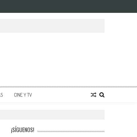
AS
CINE Y TV
¡SÍGUENOS!