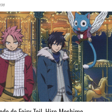
2018
ada de Fairy Tail, Hiro Mashima