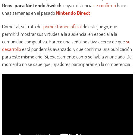
Bros. para Nintendo Switch
, cuya existencia
se confirmó
hace
unas semanas en el pasado
Nintendo Direct
.
Como tal, se trata del
primer torneo oficial
de este juego, que
permitirá mostrar sus virtudes a la audiencia, en especial a la
comunidad competitiva. Parece una señal positiva acerca de que
su
desarrollo
está por demás avanzado, y que confirma una publicación
para este mismo año. Sí, exactamente como se había anunciado. De
momento no se sabe que jugadores participarán en la competencia.