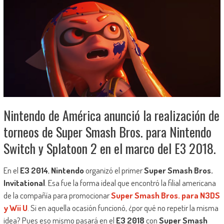
Nintendo de América anunció la realización de
torneos de Super Smash Bros. para Nintendo
Switch y Splatoon 2 en el marco del E3 2018.
En el
E3 2014
,
Nintendo
organizó el primer
Super Smash Bros.
Invitational
. Esa fue la forma ideal que encontró la filial americana
de la compañía para promocionar
Super Smash Bros. para N3DS
y Wii U
. Si en aquella ocasión funcionó, ¿por qué no repetir la misma
idea? Pues eso mismo pasará en el
E3 2018
con
Super Smash