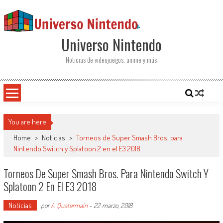
Saltar al contenido
Universo Nintendo
Noticias de videojuegos, anime y más
You are here
Home
>
Noticias
>
Torneos de Super Smash Bros. para
Nintendo Switch y Splatoon 2 en el E3 2018
Torneos De Super Smash Bros. Para Nintendo Switch Y
Splatoon 2 En El E3 2018
Noticias
por
A. Quatermain
-
22 marzo, 2018