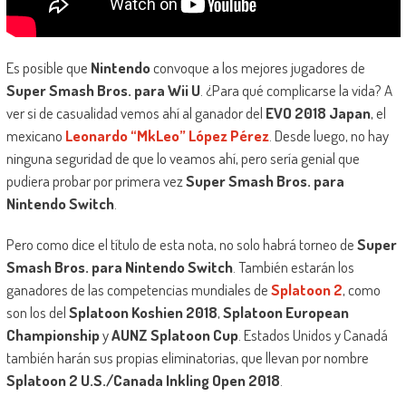
Es posible que
Nintendo
convoque a los mejores jugadores de
Super Smash Bros. para Wii U
. ¿Para qué complicarse la vida? A
ver si de casualidad vemos ahí al ganador del
EVO 2018 Japan
, el
mexicano
Leonardo “MkLeo” López Pérez
. Desde luego, no hay
ninguna seguridad de que lo veamos ahí, pero sería genial que
pudiera probar por primera vez
Super Smash Bros. para
Nintendo Switch
.
Pero como dice el título de esta nota, no solo habrá torneo de
Super
Smash Bros. para Nintendo Switch
. También estarán los
ganadores de las competencias mundiales de
Splatoon 2
, como
son los del
Splatoon Koshien 2018
,
Splatoon European
Championship
y
AUNZ Splatoon Cup
. Estados Unidos y Canadá
también harán sus propias eliminatorias, que llevan por nombre
Splatoon 2 U.S./Canada Inkling Open 2018
.