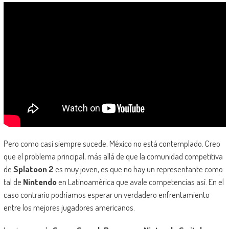
Pero como casi siempre sucede, México no está contemplado. Creo
que el problema principal, más allá de que la comunidad competitiva
de
Splatoon 2
es muy joven, es que no hay un representante como
tal de
Nintendo
en Latinoamérica que avale competencias así. En el
caso contrario podríamos esperar un verdadero enfrentamiento
entre los mejores jugadores americanos.