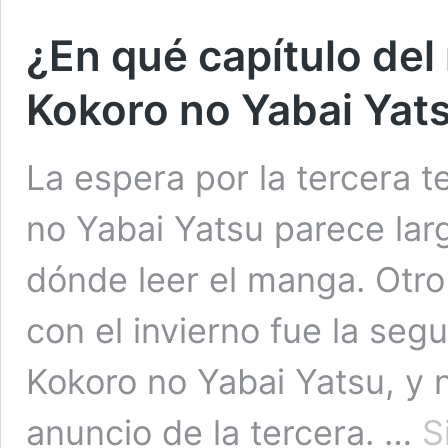
¿En qué capítulo de
Kokoro no Yabai Yat
La espera por la tercera
no Yabai Yatsu parece lar
dónde leer el manga. Otro
con el invierno fue la se
Kokoro no Yabai Yatsu, y n
anuncio de la tercera. …
S