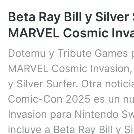
Beta Ray Bill y Silve
MARVEL Cosmic Inv
Dotemu y Tribute Games pu
MARVEL Cosmic Invasion, e
y Silver Surfer. Otra noti
Comic-Con 2025 es un nu
Invasion para Nintendo Swi
incluye a Beta Ray Bill y S