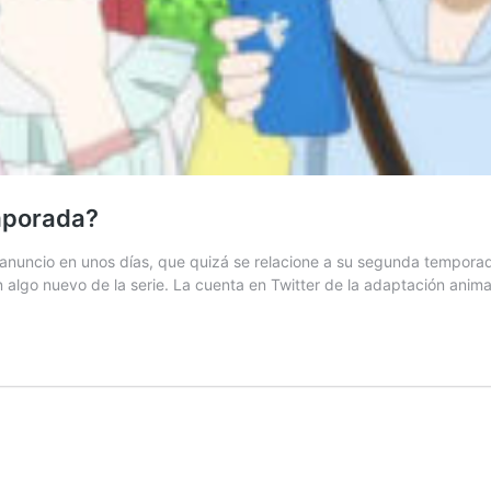
mporada?
e anuncio en unos días, que quizá se relacione a su segunda tempo
 algo nuevo de la serie. La cuenta en Twitter de la adaptación an