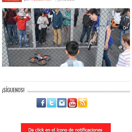
¡SÍGUENOS!