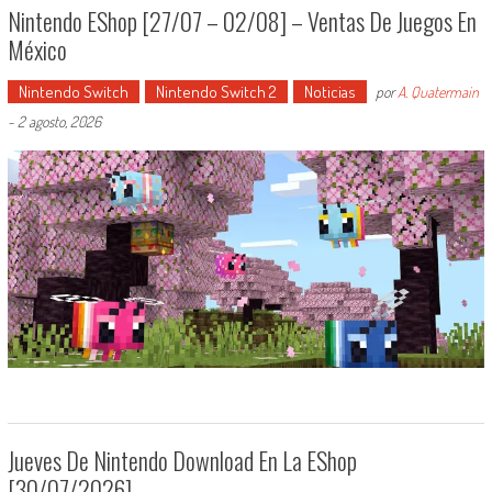
Nintendo EShop [27/07 – 02/08] – Ventas De Juegos En
México
Nintendo Switch
Nintendo Switch 2
Noticias
por
A. Quatermain
-
2 agosto, 2026
Jueves De Nintendo Download En La EShop
[30/07/2026]