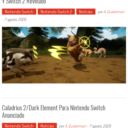
Y Switch 2 Revelado
Nintendo Switch
Nintendo Switch 2
Noticias
por
A. Quatermain
-
7 agosto, 2026
Caladrius 2/Dark Element Para Nintendo Switch
Anunciado
Nintendo Switch
Noticias
por
A. Quatermain
-
7 agosto, 2026