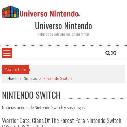
Saltar al contenido
Universo Nintendo
Noticias de videojuegos, anime y más
You are here
Home
>
Noticias
>
Nintendo Switch
NINTENDO SWITCH
Noticias acerca de Nintendo Switch y sus juegos
Warrior Cats: Clans Of The Forest Para Nintendo Switch