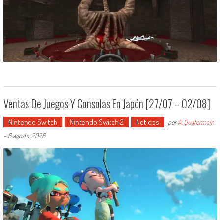
Ventas De Juegos Y Consolas En Japón [27/07 – 02/08]
Nintendo Switch
Nintendo Switch 2
Noticias
por
A. Quatermain
-
6 agosto, 2026