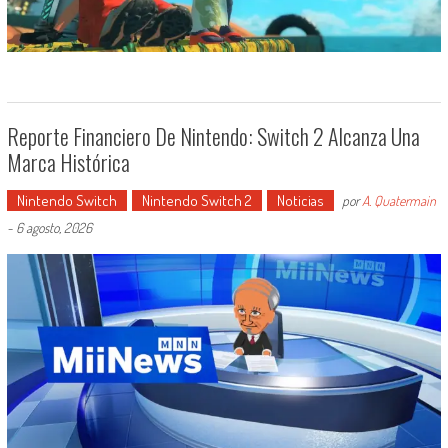
Reporte Financiero De Nintendo: Switch 2 Alcanza Una
Marca Histórica
Nintendo Switch
Nintendo Switch 2
Noticias
por
A. Quatermain
-
6 agosto, 2026