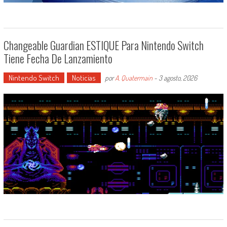
Changeable Guardian ESTIQUE Para Nintendo Switch
Tiene Fecha De Lanzamiento
Nintendo Switch
Noticias
por
A. Quatermain
-
3 agosto, 2026