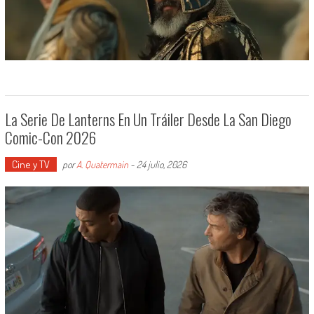
La Serie De Lanterns En Un Tráiler Desde La San Diego
Comic-Con 2026
Cine y TV
por
A. Quatermain
-
24 julio, 2026