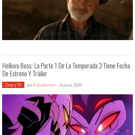
Helluva Boss: La Parte 1 De La Temporada 3 Tiene Fecha
De Estreno Y Tráiler
Cine y TV
por
A. Quatermain
-
24 junio, 2026