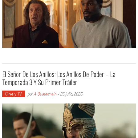
El Señor De Los Anillos: Los Anillos De Poder – La
Temporada 3 Y Su Primer Tráiler
Cine y TV
por
A. Quatermain
-
25 julio, 2026