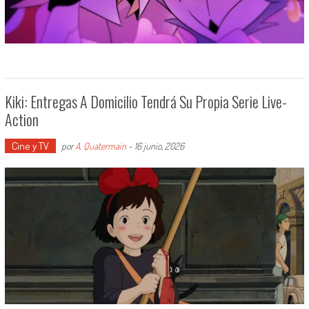
Kiki: Entregas A Domicilio Tendrá Su Propia Serie Live-
Action
Cine y TV
por
A. Quatermain
-
16 junio, 2026