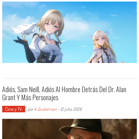
Adiós, Sam Neill, Adiós Al Hombre Detrás Del Dr. Alan
Grant Y Más Personajes
Cine y TV
por
A. Quatermain
-
12 julio, 2026