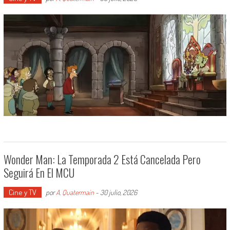
Wonder Man: La Temporada 2 Está Cancelada Pero
Seguirá En El MCU
Cine y TV
por
A. Quatermain
-
30 julio, 2026