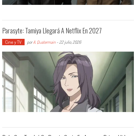
Parasyte: Tamiya Llegará A Netflix En 2027
Cine y TV
por
A. Quatermain
-
22 julio, 2026