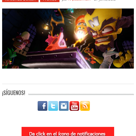
¡SÍGUENOS!