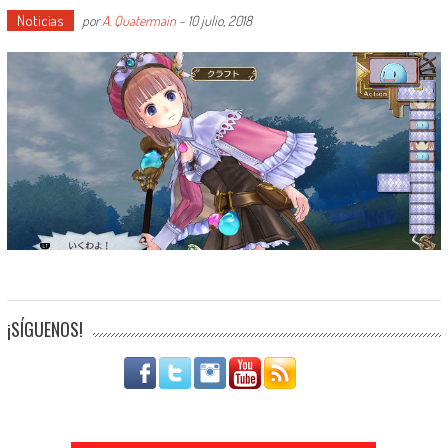
Noticias
por
A. Quatermain
-
10 julio, 2018
¡SÍGUENOS!