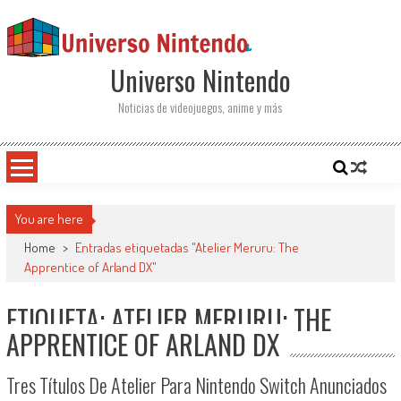
Saltar al contenido
Universo Nintendo
Noticias de videojuegos, anime y más
You are here
Home
>
Entradas etiquetadas "Atelier Meruru: The
Apprentice of Arland DX"
ETIQUETA: ATELIER MERURU: THE
APPRENTICE OF ARLAND DX
Tres Títulos De Atelier Para Nintendo Switch Anunciados