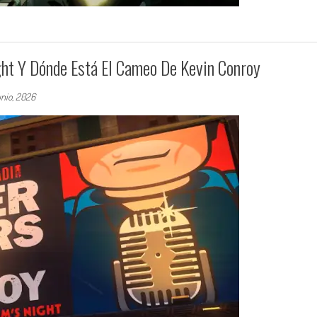
ht Y Dónde Está El Cameo De Kevin Conroy
unio, 2026