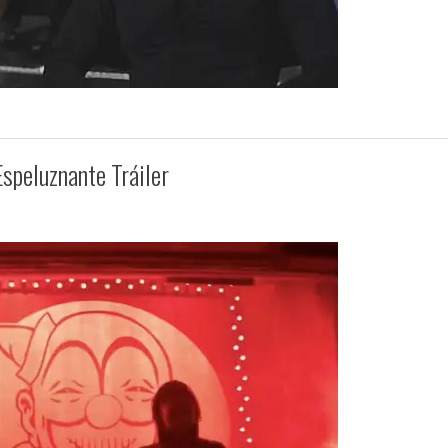
speluznante Tráiler