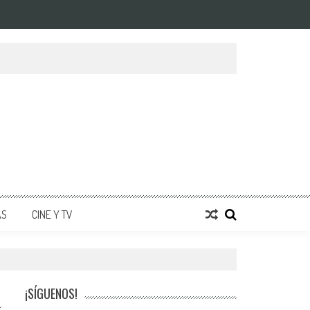
AS
CINE Y TV
¡SÍGUENOS!