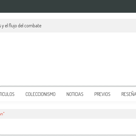
 y el flujo del combate
TICULOS
COLECCIONISMO
NOTICIAS
PREVIOS
RESEÑ
an"