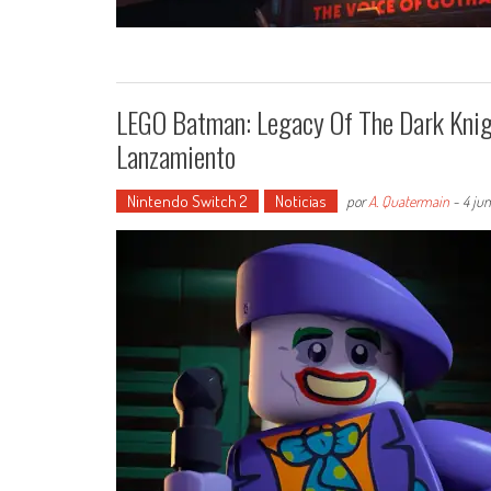
LEGO Batman: Legacy Of The Dark Knig
Lanzamiento
Nintendo Switch 2
Noticias
por
A. Quatermain
-
4 ju