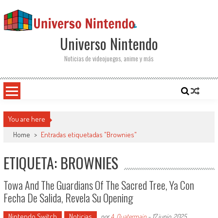
Saltar al contenido
Universo Nintendo
Noticias de videojuegos, anime y más
You are here
Home
>
Entradas etiquetadas "Brownies"
ETIQUETA: BROWNIES
Towa And The Guardians Of The Sacred Tree, Ya Con
Fecha De Salida, Revela Su Opening
Nintendo Switch
Noticias
por
A. Quatermain
-
17 junio, 2025