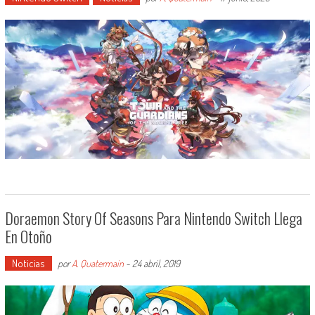
Doraemon Story Of Seasons Para Nintendo Switch Llega
En Otoño
Noticias
por
A. Quatermain
-
24 abril, 2019