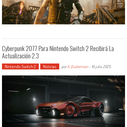
Cyberpunk 2077 Para Nintendo Switch 2 Recibirá La
Actualización 2.3
Nintendo Switch 2
Noticias
por
A. Quatermain
-
16 julio, 2025