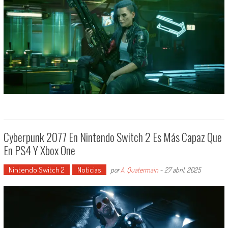
Cyberpunk 2077 En Nintendo Switch 2 Es Más Capaz Que
En PS4 Y Xbox One
Nintendo Switch 2
Noticias
por
A. Quatermain
-
27 abril, 2025