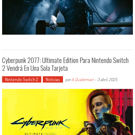
Cyberpunk 2077: Ultimate Edition Para Nintendo Switch
2 Vendrá En Una Sola Tarjeta
Nintendo Switch 2
Noticias
por
A. Quatermain
-
3 abril, 2025