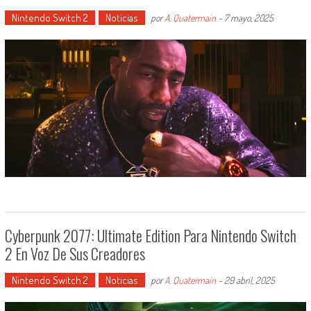
Nintendo Switch 2
Noticias
por
A. Quatermain
-
7 mayo, 2025
Cyberpunk 2077: Ultimate Edition Para Nintendo Switch
2 En Voz De Sus Creadores
Nintendo Switch 2
Noticias
por
A. Quatermain
-
29 abril, 2025