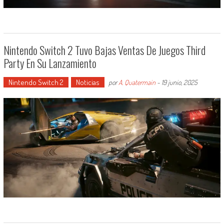
Nintendo Switch 2 Tuvo Bajas Ventas De Juegos Third
Party En Su Lanzamiento
Nintendo Switch 2
Noticias
por
A. Quatermain
-
19 junio, 2025