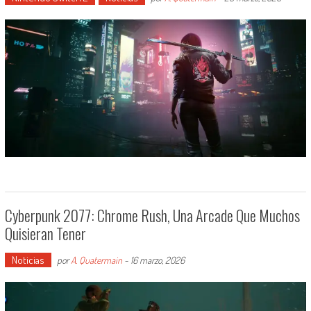
Cyberpunk 2077: Chrome Rush, Una Arcade Que Muchos
Quisieran Tener
Noticias
por
A. Quatermain
-
16 marzo, 2026