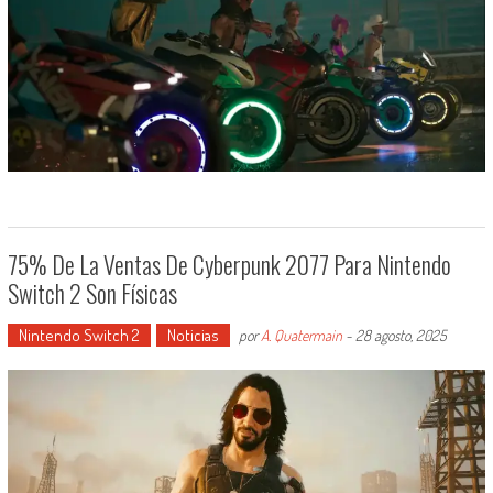
75% De La Ventas De Cyberpunk 2077 Para Nintendo
Switch 2 Son Físicas
Nintendo Switch 2
Noticias
por
A. Quatermain
-
28 agosto, 2025