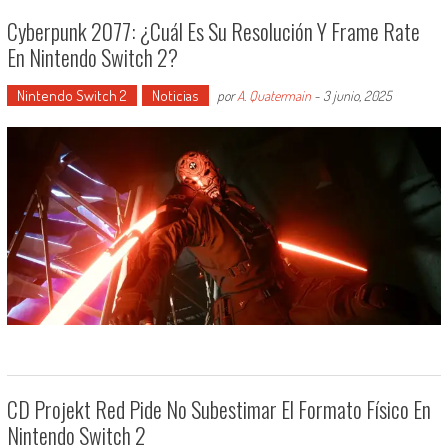
Cyberpunk 2077: ¿Cuál Es Su Resolución Y Frame Rate
En Nintendo Switch 2?
Nintendo Switch 2
Noticias
por
A. Quatermain
-
3 junio, 2025
CD Projekt Red Pide No Subestimar El Formato Físico En
Nintendo Switch 2