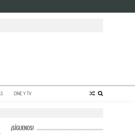
AS
CINE Y TV
¡SÍGUENOS!