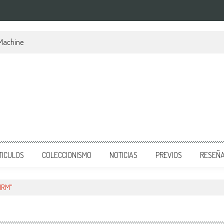
 Machine
TICULOS
COLECCIONISMO
NOTICIAS
PREVIOS
RESEÑ
IRM"