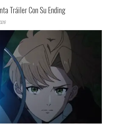
ta Tráiler Con Su Ending
2026