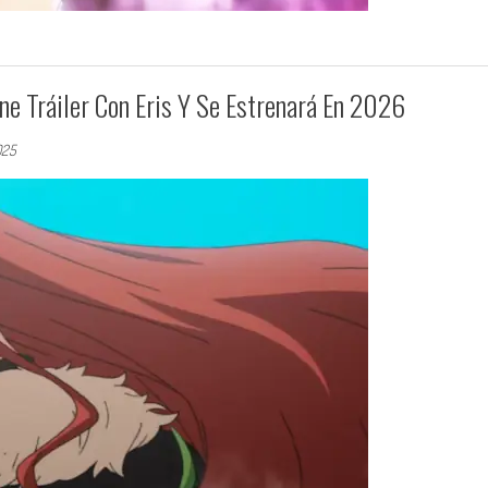
e Tráiler Con Eris Y Se Estrenará En 2026
025