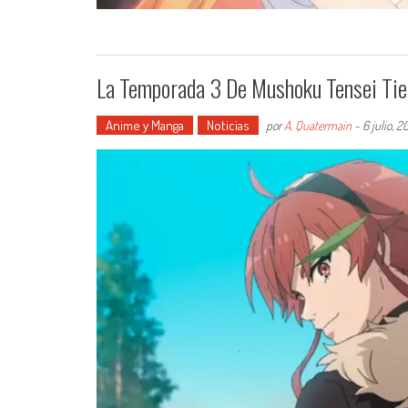
La Temporada 3 De Mushoku Tensei Tien
Anime y Manga
Noticias
por
A. Quatermain
-
6 julio, 2