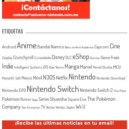
ETIQUETAS
Anime
Cine
Android
Bandai Namco
Capcom
Boku no Hero Academia
eShop
Disney
Crunchyroll
Game Freak
DLC
Cosplay
Curiosidades
Famitsu
Indie
Manga
Marvel
iOS
MCU
Intelligent Systems
Koei Tecmo
Marvel Studios
Nintendo
N3DS
Netflix
Móvil
México
Monolith Soft
Nintendo Download
Nintendo Switch
Nintendo Switch 2
Nintendo EPD
One Piece
The Pokémon
Shueisha
Pokémon
Series
Rumor
Square Enix
Sega
Company
Wii U
TV
Ventas Japón
Ventas
Toei Animation
¡Recibe las últimas noticias en tu email!