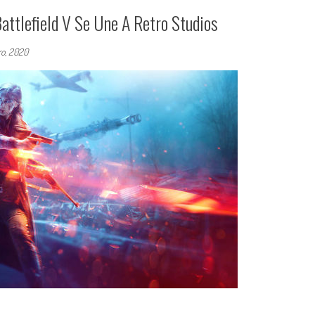
attlefield V Se Une A Retro Studios
ro, 2020