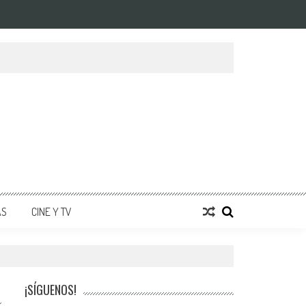
AS
CINE Y TV
¡SÍGUENOS!