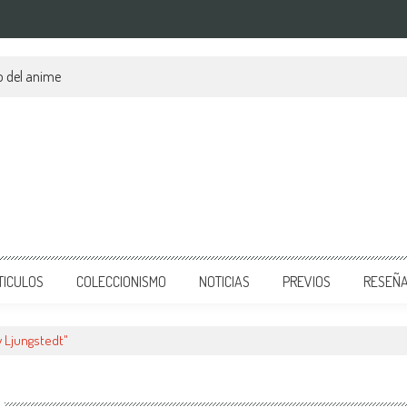
o del anime
TICULOS
COLECCIONISMO
NOTICIAS
PREVIOS
RESEÑ
 Ljungstedt"