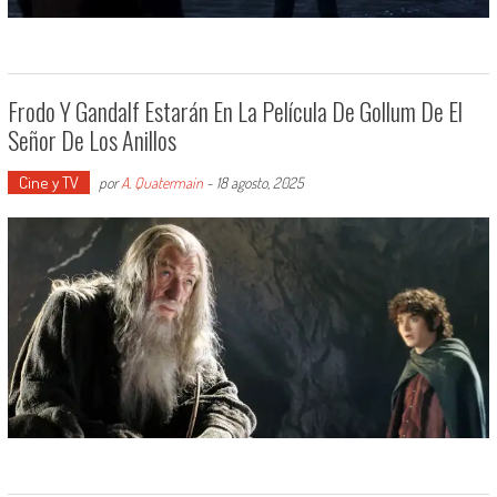
Frodo Y Gandalf Estarán En La Película De Gollum De El
Señor De Los Anillos
Cine y TV
por
A. Quatermain
-
18 agosto, 2025