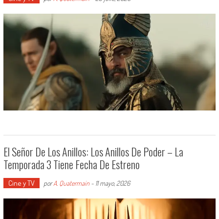
El Señor De Los Anillos: Los Anillos De Poder – La
Temporada 3 Tiene Fecha De Estreno
Cine y TV
por
A. Quatermain
-
11 mayo, 2026