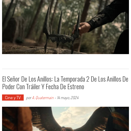
El Señor De Los Anillos: La Temporada 2 De Los Anillos De
Poder Con Tráiler Y Fecha De Estreno
Cine y TV
por
A. Quatermain
-
14 mayo, 2024