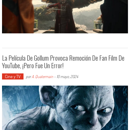
La Película De Gollum Provoca Remoción De Fan Film De
YouTube, ¡pero Fue Un Error!
Cine y TV
por
A. Quatermain
-
10 mayo, 2024