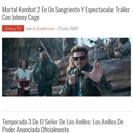
Mortal Kombat 2 En Un Sangriento Y Espectacular Tráiler
Con Johnny Cage
Cine y TV
por
A. Quatermain
-
17 julio, 2025
Temporada 3 De El Señor De Los Anillos: Los Anillos De
Poder Anunciada Oficialmente