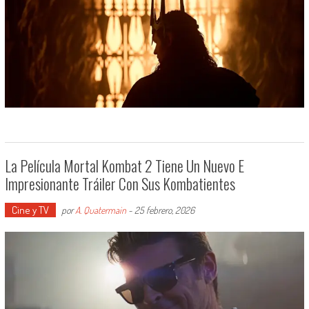
La Película Mortal Kombat 2 Tiene Un Nuevo E
Impresionante Tráiler Con Sus Kombatientes
Cine y TV
por
A. Quatermain
-
25 febrero, 2026