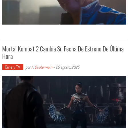
Mortal Kombat 2 Cambia Su Fecha De Estreno De Última
Hora
Cine y TV
por
A. Quatermain
-
29 agosto, 2025