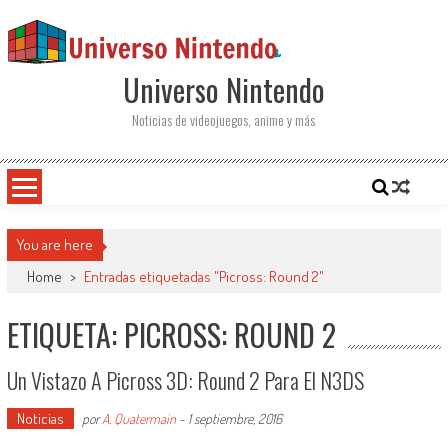
Saltar al contenido
Universo Nintendo
Noticias de videojuegos, anime y más
You are here
Home
>
Entradas etiquetadas "Picross: Round 2"
ETIQUETA: PICROSS: ROUND 2
Un Vistazo A Picross 3D: Round 2 Para El N3DS
Noticias
por
A. Quatermain
-
1 septiembre, 2016