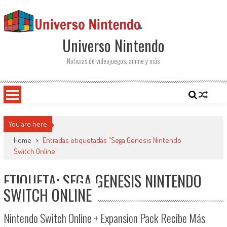
Saltar al contenido
Universo Nintendo
Noticias de videojuegos, anime y más
You are here
Home
>
Entradas etiquetadas "Sega Genesis Nintendo
Switch Online"
ETIQUETA: SEGA GENESIS NINTENDO
SWITCH ONLINE
Nintendo Switch Online + Expansion Pack Recibe Más