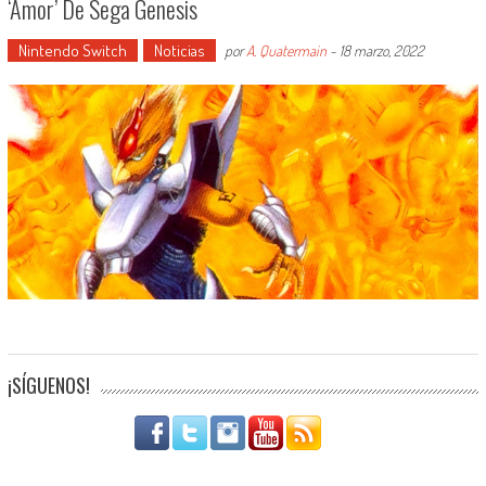
‘amor’ De Sega Genesis
Nintendo Switch
Noticias
por
A. Quatermain
-
18 marzo, 2022
¡SÍGUENOS!