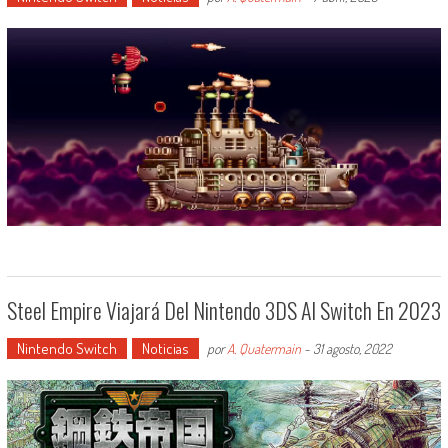
Steel Empire Viajará Del Nintendo 3DS Al Switch En 2023
Nintendo Switch
Noticias
por
A. Quatermain
-
31 agosto, 2022