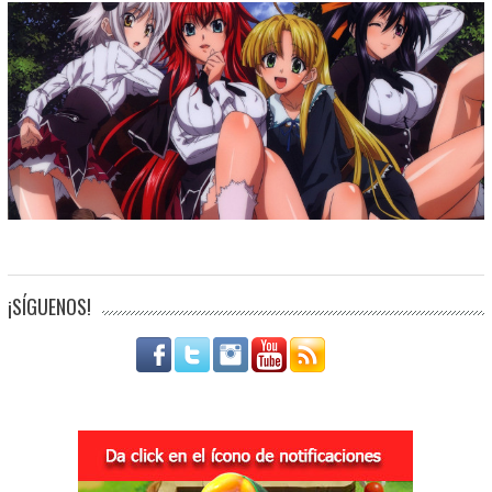
¡SÍGUENOS!