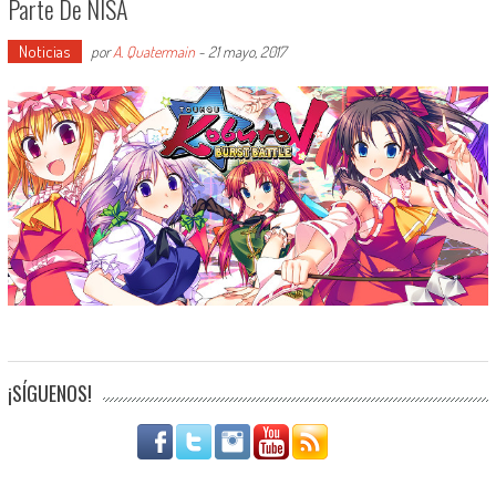
Parte De NISA
Noticias
por
A. Quatermain
-
21 mayo, 2017
¡SÍGUENOS!