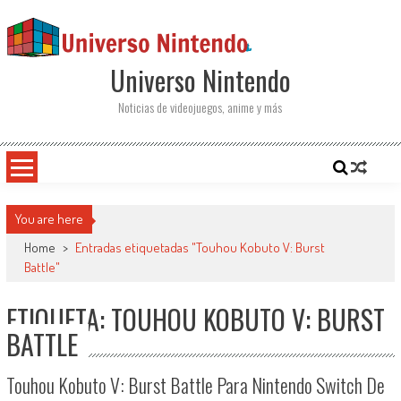
Saltar al contenido
Universo Nintendo
Noticias de videojuegos, anime y más
You are here
Home
>
Entradas etiquetadas "Touhou Kobuto V: Burst
Battle"
ETIQUETA: TOUHOU KOBUTO V: BURST
BATTLE
Touhou Kobuto V: Burst Battle Para Nintendo Switch De