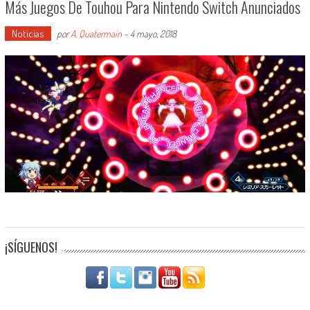
Más Juegos De Touhou Para Nintendo Switch Anunciados
Noticias
por
A. Quatermain
-
4 mayo, 2018
¡SÍGUENOS!