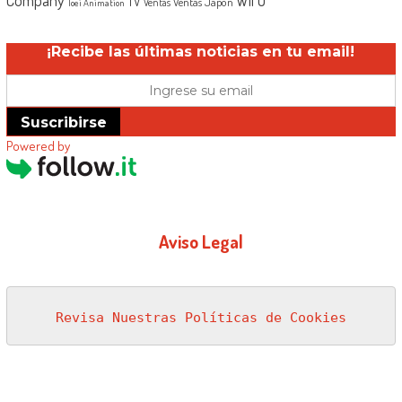
TV
Ventas Japón
Ventas
Toei Animation
¡Recibe las últimas noticias en tu email!
Suscribirse
Powered by
Aviso Legal
Revisa Nuestras Políticas de Cookies