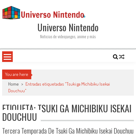
Saltar al contenido
Universo Nintendo
Noticias de videojuegos, anime y más
You are here
Home
>
Entradas etiquetadas "Tsuki ga Michibiku Isekai
Douchuu"
ETIQUETA: TSUKI GA MICHIBIKU ISEKAI
DOUCHUU
Tercera Temporada De Tsuki Ga Michibiku Isekai Douchuu