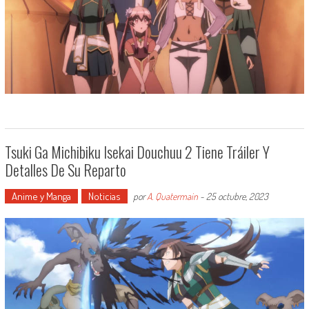
Tsuki Ga Michibiku Isekai Douchuu 2 Tiene Tráiler Y
Detalles De Su Reparto
Anime y Manga
Noticias
por
A. Quatermain
-
25 octubre, 2023