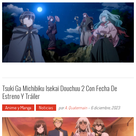
Tsuki Ga Michibiku Isekai Douchuu 2 Con Fecha De
Estreno Y Tráiler
Anime y Manga
Noticias
por
A. Quatermain
-
6 diciembre, 2023