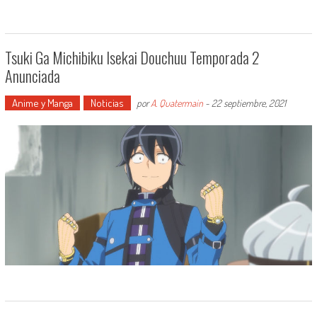
Tsuki Ga Michibiku Isekai Douchuu Temporada 2
Anunciada
Anime y Manga
Noticias
por
A. Quatermain
-
22 septiembre, 2021