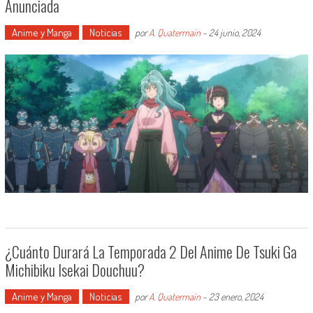
Anunciada
Anime y Manga
Noticias
por
A. Quatermain
-
24 junio, 2024
¿Cuánto Durará La Temporada 2 Del Anime De Tsuki Ga
Michibiku Isekai Douchuu?
Anime y Manga
Noticias
por
A. Quatermain
-
23 enero, 2024