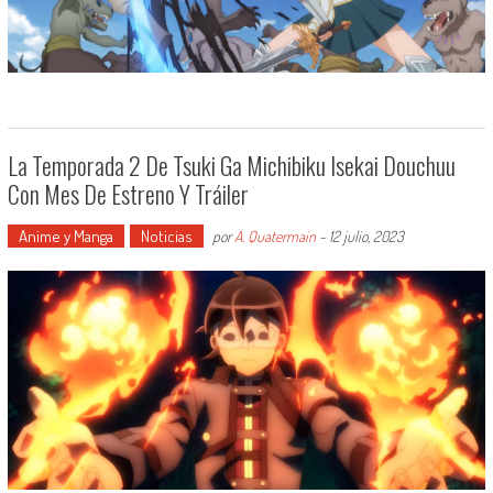
La Temporada 2 De Tsuki Ga Michibiku Isekai Douchuu
Con Mes De Estreno Y Tráiler
Anime y Manga
Noticias
por
A. Quatermain
-
12 julio, 2023