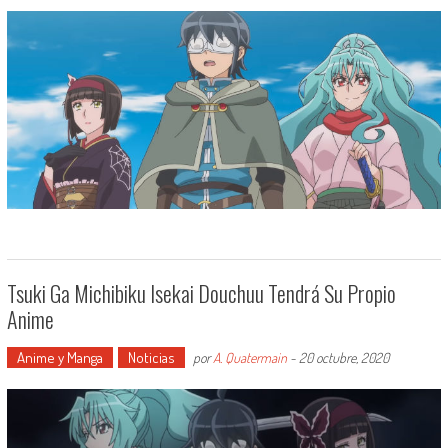
Tsuki Ga Michibiku Isekai Douchuu Tendrá Su Propio
Anime
Anime y Manga
Noticias
por
A. Quatermain
-
20 octubre, 2020