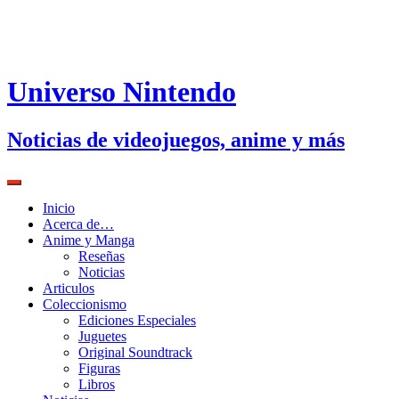
Universo Nintendo
Noticias de videojuegos, anime y más
Inicio
Acerca de…
Anime y Manga
Reseñas
Noticias
Articulos
Coleccionismo
Ediciones Especiales
Juguetes
Original Soundtrack
Figuras
Libros