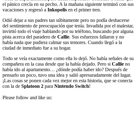
el pánico crecía en su pecho. A la mañana siguiente terminó con sus
vacaciones y regresó a
Inkopolis
en el primer tren.
Odió dejar a sus padres tan súbitamente pero no podía deshacerse
del sentimiento de preocupación que tenía. Invadida por el malestar,
invirtió todo el viaje hablando por su teléfono, buscando por alguna
pista acerca del paradero de
Callie
. Sus esfuerzos fallaron y no
había nada que pudiera calmar sus temores. Cuando llegó a la
ciudad de inmediato fue a su hogar.
Todo se veía exactamente como ella lo dejó. No había señales de su
compañera en la casa desde que la había dejado. Pero si
Callie
no
había ido al apartamento… ¿dónde podía haber ido? Después de
pensarlo un poco, tuvo una idea y salió apresuradamente del lugar.
¡Las cosas se ponen cada vez mejor en esta historia, que se conecta
con la de
Splatoon 2
para
Nintendo Switch
!
Please follow and like us: