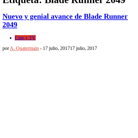
Nuevo y genial avance de Blade Runner
2049
Cine y TV
por
A. Quatermain
-
17 julio, 2017
17 julio, 2017