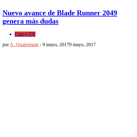
Nuevo avance de Blade Runner 2049
genera más dudas
Cine y TV
por
A. Quatermain
-
9 mayo, 2017
9 mayo, 2017