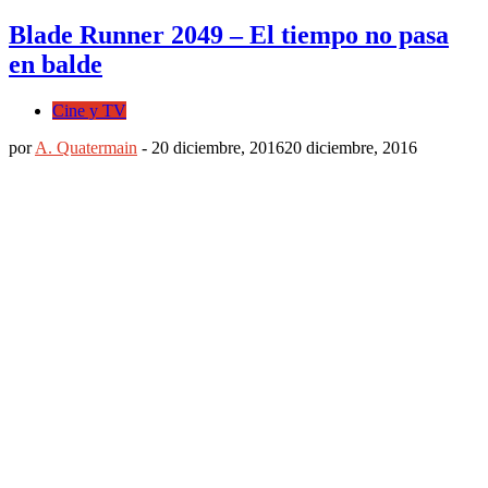
Blade Runner 2049 – El tiempo no pasa
en balde
Cine y TV
por
A. Quatermain
-
20 diciembre, 2016
20 diciembre, 2016