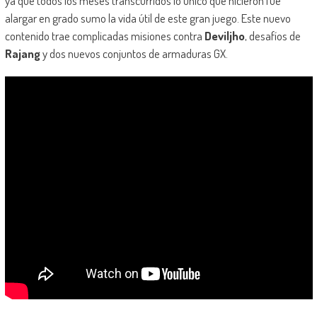
ya que todos los meses transcurridos lo único que hicieron fue
alargar en grado sumo la vida útil de este gran juego. Este nuevo
contenido trae complicadas misiones contra
Deviljho
, desafíos de
Rajang
y dos nuevos conjuntos de armaduras GX.