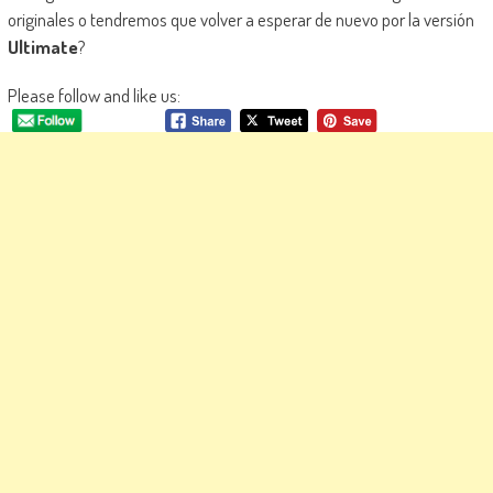
originales o tendremos que volver a esperar de nuevo por la versión
Ultimate
?
Please follow and like us: