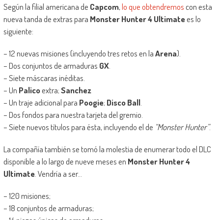
Según la filial americana de
Capcom
,
lo que obtendremos
con esta
nueva tanda de extras para
Monster Hunter 4 Ultimate
es lo
siguiente:
– 12 nuevas misiones (incluyendo tres retos en la
Arena
).
– Dos conjuntos de armaduras
GX
.
– Siete máscaras inéditas.
– Un
Palico
extra;
Sanchez
– Un traje adicional para
Poogie
;
Disco Ball
.
– Dos fondos para nuestra tarjeta del gremio.
– Siete nuevos títulos para ésta, incluyendo el de
“Monster Hunter”
.
La compañía también se tomó la molestia de enumerar todo el DLC
disponible a lo largo de nueve meses en
Monster Hunter 4
Ultimate
. Vendría a ser…
– 120 misiones;
– 18 conjuntos de armaduras;