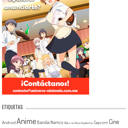
ETIQUETAS
Anime
Cine
Android
Bandai Namco
Capcom
Boku no Hero Academia