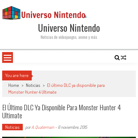
Saltar al contenido
Universo Nintendo
Noticias de videojuegos, anime y más
You are here
Home
>
Noticias
>
El último DLC ya disponible para
Monster Hunter 4 Ultimate
El Último DLC Ya Disponible Para Monster Hunter 4
Ultimate
Noticias
por
A. Quatermain
-
6 noviembre, 2015