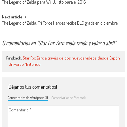
The Legend of Zelda para Wii U, listo para el 2016
Next article
The Legend of Zelda: Tri Force Heroes recibe DLC gratis en diciembre
0 comentarios en “
Star Fox Zero vuela raudo y veloz a abril
”
Pingback:
Star Fox Zero a través de dos nuevos videos desde Japón
- Universo Nintendo
¡Déjanos tus comentatios!
Comentarios de Wordpress (1)
Comentarios de Facebook