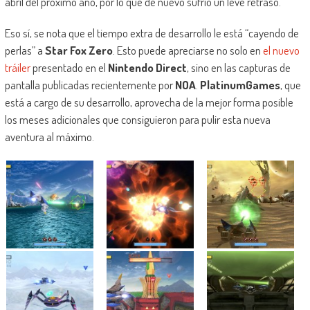
abril del próximo año, por lo que de nuevo sufrió un leve retraso.
Eso sí, se nota que el tiempo extra de desarrollo le está “cayendo de
perlas” a
Star Fox Zero
. Esto puede apreciarse no solo en
el nuevo
tráiler
presentado en el
Nintendo Direct
, sino en las capturas de
pantalla publicadas recientemente por
NOA
.
PlatinumGames
, que
está a cargo de su desarrollo, aprovecha de la mejor forma posible
los meses adicionales que consiguieron para pulir esta nueva
aventura al máximo.