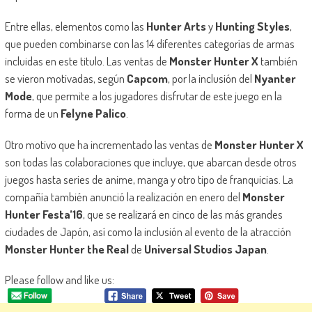
Entre ellas, elementos como las
Hunter Arts
y
Hunting Styles
,
que pueden combinarse con las 14 diferentes categorías de armas
incluidas en este titulo. Las ventas de
Monster Hunter X
también
se vieron motivadas, según
Capcom
, por la inclusión del
Nyanter
Mode
, que permite a los jugadores disfrutar de este juego en la
forma de un
Felyne Palico
.
Otro motivo que ha incrementado las ventas de
Monster Hunter X
son todas las colaboraciones que incluye, que abarcan desde otros
juegos hasta series de anime, manga y otro tipo de franquicias. La
compañía también anunció la realización en enero del
Monster
Hunter Festa’16
, que se realizará en cinco de las más grandes
ciudades de Japón, así como la inclusión al evento de la atracción
Monster Hunter the Real
de
Universal Studios Japan
.
Please follow and like us: