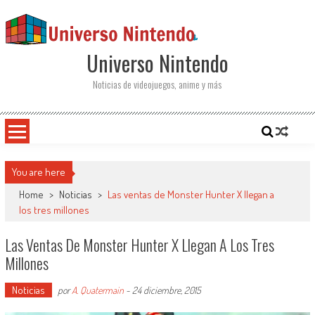
Saltar al contenido
Universo Nintendo
Noticias de videojuegos, anime y más
You are here
Home
>
Noticias
>
Las ventas de Monster Hunter X llegan a
los tres millones
Las Ventas De Monster Hunter X Llegan A Los Tres
Millones
Noticias
por
A. Quatermain
-
24 diciembre, 2015