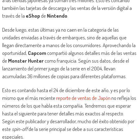
a las tiendas japonesas ya suman tres millones. Esto es contando
también las tarjetas de descarga y las ventas de la versión digital a
través de la
eShop
de
Nintendo
.
Desde luego, estas últimas ya no caen en la categoría de las
unidades enviadas a través de embarques, sino de aquellas que
llegan directamente a manos de los consumidores. Aprovechando la
oportunidad,
Capcom
compartió algunos detalles más de las ventas
de
Monster Hunter
como franquicia. Según sus datos, desde el
lanzamiento del primer juego de la serie en el 2004, llevan
acumuladas 36 millones de copias para diferentes plataformas.
Esto es contando hasta el 24 de diciembre de este año, y es por lo
mismo que el más reciente
reporte de ventas de Japón
no refleja los
números de los que habla esta compañía. Tendremos que esperar
hasta el siguiente para tener detalles más exactos al respecto.
Según este publicador y desarrollador, mucho del éxito obtenido por
este
spin-off
de la serie principal se debe a sus características
especiales.