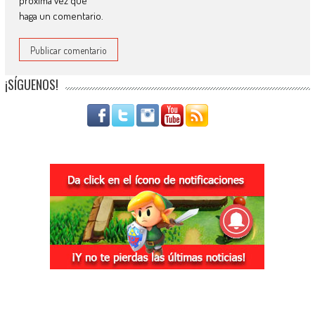
próxima vez que
haga un comentario.
¡SÍGUENOS!