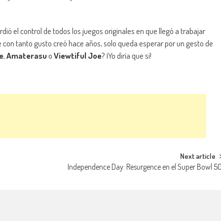
dió el control de todos los juegos originales en que llegó a trabajar
que con tanto gusto creó hace años, solo queda esperar por un gesto de
e
,
Amaterasu
o
Viewtiful Joe
? ¡Yo diría que sí!
Next article
Independence Day: Resurgence en el Super Bowl 5