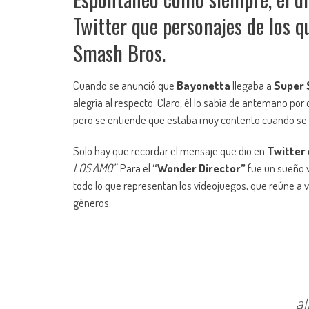
Twitter que personajes de los q
Smash Bros.
Cuando se anunció que
Bayonetta
llegaba a
Super 
alegría al respecto. Claro, él lo sabía de antemano por
pero se entiende que estaba muy contento cuando se hi
Solo hay que recordar el mensaje que dio en
Twitter
LOS AMO”
. Para el
“Wonder Director”
fue un sueño v
todo lo que representan los videojuegos, que reúne a 
géneros.
al