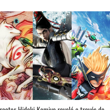
rector Hideki Kamiya reveló a través de