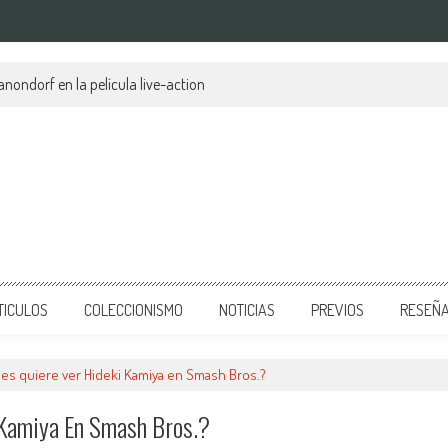
anondorf en la película live-action
TICULOS
COLECCIONISMO
NOTICIAS
PREVIOS
RESEÑ
es quiere ver Hideki Kamiya en Smash Bros.?
 Kamiya En Smash Bros.?