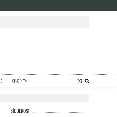
AS
CINE Y TV
¡SÍGUENOS!