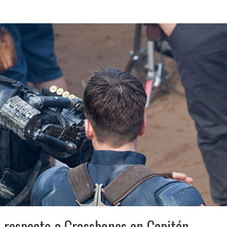
 respecto a Crossbones en Capitán