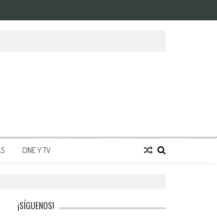
AS
CINE Y TV
¡SÍGUENOS!