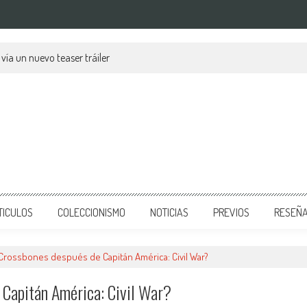
ía un nuevo teaser tráiler
TICULOS
COLECCIONISMO
NOTICIAS
PREVIOS
RESEÑ
Crossbones después de Capitán América: Civil War?
Capitán América: Civil War?