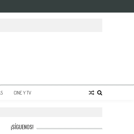
AS
CINE Y TV
¡SÍGUENOS!