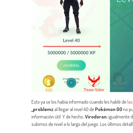
Esto ya se los había informado cuando les hablé de
la
_problemz
al llegar al nivel 40 de
Pokémon GO
no pu
información útil. Y de hecho,
Virodoran
, igualmente 
subimos de nivel a lo largo del juego. Los últimos detal