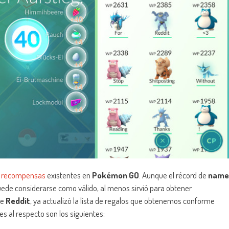
s recompensas
existentes en
Pokémon GO
. Aunque el récord de
name
ede considerarse como válido, al menos sirvió para obtener
de
Reddit
, ya actualizó la lista de regalos que obtenemos conforme
les al respecto son los siguientes: