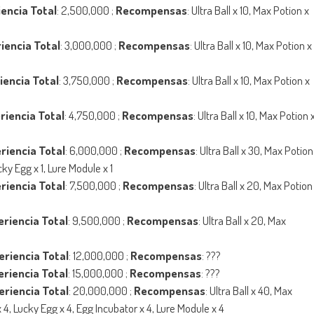
encia Total
: 2,500,000 ;
Recompensas
: Ultra Ball x 10, Max Potion x
iencia Total
: 3,000,000 ;
Recompensas
: Ultra Ball x 10, Max Potion x
iencia Total
: 3,750,000 ;
Recompensas
: Ultra Ball x 10, Max Potion x
riencia Total
: 4,750,000 ;
Recompensas
: Ultra Ball x 10, Max Potion 
riencia Total
: 6,000,000 ;
Recompensas
: Ultra Ball x 30, Max Potion
ky Egg x 1, Lure Module x 1
riencia Total
: 7,500,000 ;
Recompensas
: Ultra Ball x 20, Max Potion
eriencia Total
: 9,500,000 ;
Recompensas
: Ultra Ball x 20, Max
eriencia Total
: 12,000,000 ;
Recompensas
: ???
eriencia Total
: 15,000,000 ;
Recompensas
: ???
eriencia Total
: 20,000,000 ;
Recompensas
: Ultra Ball x 40, Max
 4, Lucky Egg x 4, Egg Incubator x 4, Lure Module x 4