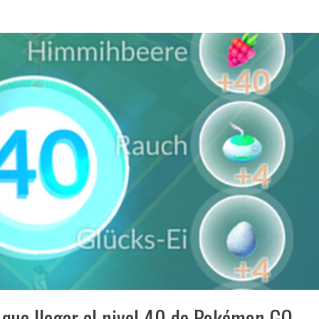
 que llegar al nivel 40 de Pokémon GO.