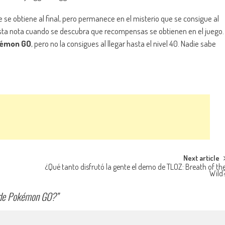
e se obtiene al final, pero permanece en el misterio que se consigue al
é esta nota cuando se descubra que recompensas se obtienen en el juego.
émon GO
, pero no la consigues al llegar hasta el nivel 40. Nadie sabe
Next article
¿Qué tanto disfrutó la gente el demo de TLOZ: Breath of th
Wild
0 de Pokémon GO?
”