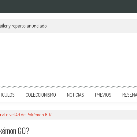
áiler y reparto anunciado
TICULOS
COLECCIONISMO
NOTICIAS
PREVIOS
RESEÑ
ar al nivel 40 de Pokémon GO?
Pokémon GO?