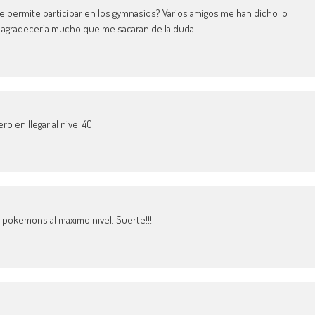
o te permite participar en los gymnasios? Varios amigos me han dicho lo
s agradeceria mucho que me sacaran de la duda.
ro en llegar al nivel 40
tus pokemons al maximo nivel. Suerte!!!