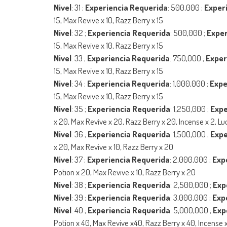
Nivel
: 31 ;
Experiencia Requerida
: 500,000 ;
Experi
15, Max Revive x 10, Razz Berry x 15
Nivel
: 32 ;
Experiencia Requerida
: 500,000 ;
Exper
15, Max Revive x 10, Razz Berry x 15
Nivel
: 33 ;
Experiencia Requerida
: 750,000 ;
Exper
15, Max Revive x 10, Razz Berry x 15
Nivel
: 34 ;
Experiencia Requerida
: 1,000,000 ;
Expe
15, Max Revive x 10, Razz Berry x 15
Nivel
: 35 ;
Experiencia Requerida
: 1,250,000 ;
Expe
x 20, Max Revive x 20, Razz Berry x 20, Incense x 2, Luc
Nivel
: 36 ;
Experiencia Requerida
: 1,500,000 ;
Expe
x 20, Max Revive x 10, Razz Berry x 20
Nivel
: 37 ;
Experiencia Requerida
: 2,000,000 ;
Exp
Potion x 20, Max Revive x 10, Razz Berry x 20
Nivel
: 38 ;
Experiencia Requerida
: 2,500,000 ;
Exp
Nivel
: 39 ;
Experiencia Requerida
: 3,000,000 ;
Exp
Nivel
: 40 ;
Experiencia Requerida
: 5,000,000 ;
Exp
Potion x 40, Max Revive x40, Razz Berry x 40, Incense x