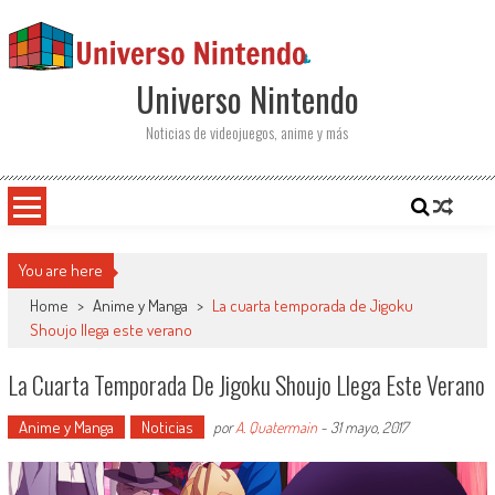
Saltar al contenido
Universo Nintendo
Noticias de videojuegos, anime y más
You are here
Home
>
Anime y Manga
>
La cuarta temporada de Jigoku
Shoujo llega este verano
La Cuarta Temporada De Jigoku Shoujo Llega Este Verano
Anime y Manga
Noticias
por
A. Quatermain
-
31 mayo, 2017