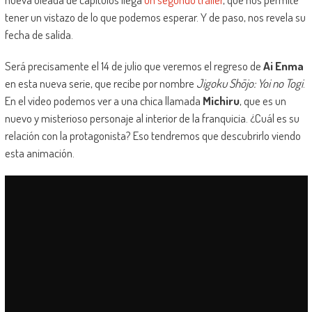
tener un vistazo de lo que podemos esperar. Y de paso, nos revela su
fecha de salida.
Será precisamente el 14 de julio que veremos el regreso de
Ai Enma
en esta nueva serie, que recibe por nombre
Jigoku Shōjo: Yoi no Togi
.
En el video podemos ver a una chica llamada
Michiru
, que es un
nuevo y misterioso personaje al interior de la franquicia. ¿Cuál es su
relación con la protagonista? Eso tendremos que descubrirlo viendo
esta animación.