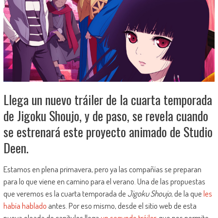
Llega un nuevo tráiler de la cuarta temporada
de Jigoku Shoujo, y de paso, se revela cuando
se estrenará este proyecto animado de Studio
Deen.
Estamos en plena primavera, pero ya las compañías se preparan
para lo que viene en camino para el verano. Una de las propuestas
que veremos es la cuarta temporada de
Jigoku Shoujo
, de la que
les
había hablado
antes. Por eso mismo, desde el sitio web de esta
nueva oleada de capítulos llega
un segundo tráiler
, que nos permite