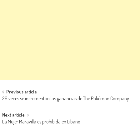
Navegación de entradas
Previous article
26 veces se incrementan las ganancias de The Pokémon Company
Next article
La Mujer Maravilla es prohibida en Líbano