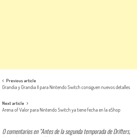
Navegación de entradas
Previous article
Grandia y Grandia II para Nintendo Switch consiguen nuevos detalles
Next article
Arena of Valor para Nintendo Switch ya tiene fecha en la eShop
0 comentarios en “
Antes de la segunda temporada de Drifters,