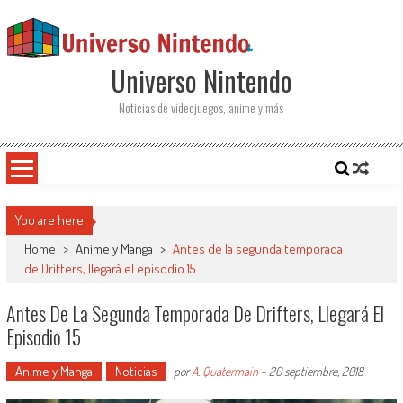
Saltar al contenido
Universo Nintendo
Noticias de videojuegos, anime y más
You are here
Home
>
Anime y Manga
>
Antes de la segunda temporada
de Drifters, llegará el episodio 15
Antes De La Segunda Temporada De Drifters, Llegará El
Episodio 15
Anime y Manga
Noticias
por
A. Quatermain
-
20 septiembre, 2018