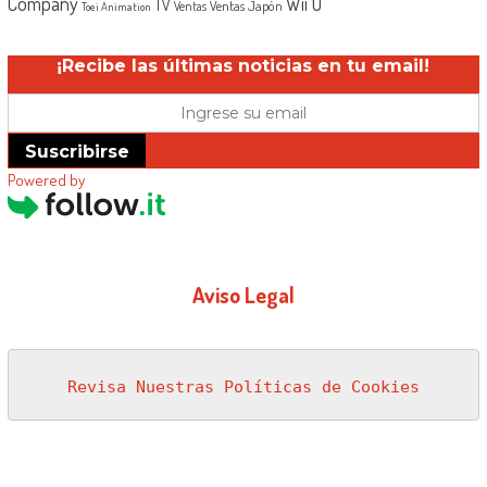
Company
Wii U
TV
Ventas Japón
Ventas
Toei Animation
¡Recibe las últimas noticias en tu email!
Suscribirse
Powered by
Aviso Legal
Revisa Nuestras Políticas de Cookies