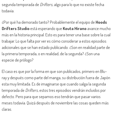
segunda temporada de
Drifters
, algo para lo que no existe fecha
todavía.
¿Por qué ha demorado tanto? Probablemente el equipo de
Hoods
Drifters Studio
está esperando que
Kouta Hirano
avance mucho
más en la historia principal. Esto es para tener una base sobre la cual
trabajar. Lo que falta por ver es cómo considerar a estos episodios
adicionales que se han estado publicando. ¿Son en realidad parte de
la primera temporada, o en realidad, de la segunda? ¿Son una
especie de prólogo?
El caso es que por la forma en que son publicados, primero en Blu-
ray y después como parte del manga, su distribución fuera de Japón
esta muy limitada. Es de imaginarse que cuando salga la segunda
temporada de
Drifters
, estos tres episodios vendrán incluidos por
defecto. Pero para que sepamos eso tendrán que pasar varios
meses todavía. Quizá después de noviembre las cosas queden más
claras.