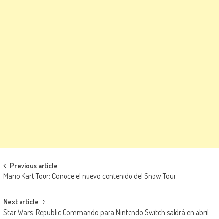
Navegación de entradas
Previous article
Mario Kart Tour: Conoce el nuevo contenido del Snow Tour
Next article
Star Wars: Republic Commando para Nintendo Switch saldrá en abril