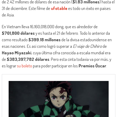
de 2.42 millones de dólares de esa nación (
$1.83 millones
) hasta el
31 de diciembre. Este filme de
ufotable
es todo un éxito en países
de Asia.
En Vietnam lleva 16,160,018,000 dong, que es alrededor de
$701,800 dólares
y es hasta el 21 de febrero. Todo lo anterior da
como resultado
$399.18 millones
de la divisa estadounidense en
esas naciones. Es así como logró superar a
El viaje de Chihiro
de
Hayao Miyazaki
, cuya última cifra conocida a escala mundial era
de
$383,397,782 dólares
. Pero esta cinta todavía va por más, y
es lograr
su boleto
para poder participar en los
Premios Óscar
.