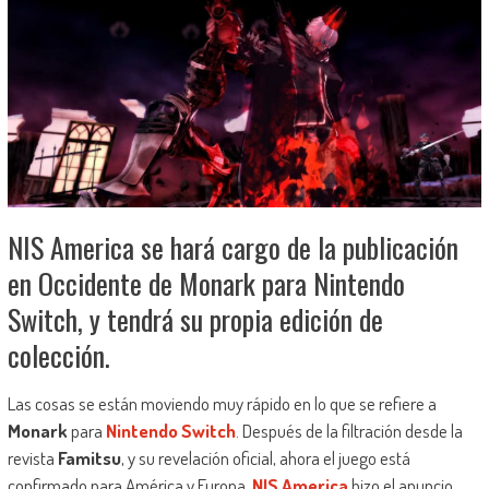
NIS America se hará cargo de la publicación
en Occidente de Monark para Nintendo
Switch, y tendrá su propia edición de
colección.
Las cosas se están moviendo muy rápido en lo que se refiere a
Monark
para
Nintendo Switch
. Después de la filtración desde la
revista
Famitsu
, y su revelación oficial, ahora el juego está
confirmado para América y Europa.
NIS America
hizo el anuncio