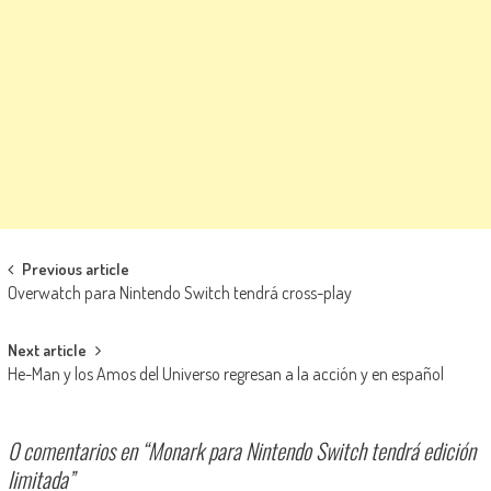
Navegación de entradas
Previous article
Overwatch para Nintendo Switch tendrá cross-play
Next article
He-Man y los Amos del Universo regresan a la acción y en español
0 comentarios en “
Monark para Nintendo Switch tendrá edición
limitada
”