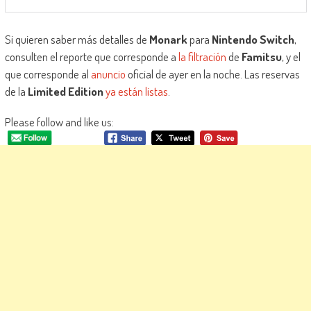
Si quieren saber más detalles de
Monark
para
Nintendo Switch
,
consulten el reporte que corresponde a
la filtración
de
Famitsu
, y el
que corresponde al
anuncio
oficial de ayer en la noche. Las reservas
de la
Limited Edition
ya están listas
.
Please follow and like us: