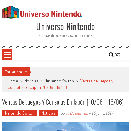
Saltar al contenido
Universo Nintendo
Noticias de videojuegos, anime y más
You are here
Home
>
Noticias
>
Nintendo Switch
>
Ventas de juegos y
consolas en Japón [10/06 – 16/06]
Ventas De Juegos Y Consolas En Japón [10/06 – 16/06]
Nintendo Switch
Noticias
por
A. Quatermain
-
20 junio, 2024