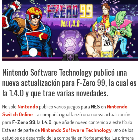
Nintendo Software Technology publicó una
nueva actualización para F-Zero 99, la cual es
la 1.4.0 y que trae varias novedades.
No solo
Nintendo
publicó varios juegos para
NES
en
Nintendo
Switch Online
. La compañía igual lanzó una nueva actualización
para
F-Zero 99
, la
1.4.0
, que añade nuevo contenido a este título.
Esta es de parte de
Nintendo Software Technology
, uno de los
estudios de desarrollo de la compañía en Norteamérica. La primera