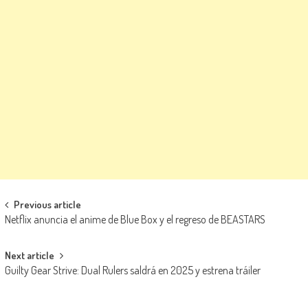
Navegación de entradas
Previous article
Netflix anuncia el anime de Blue Box y el regreso de BEASTARS
Next article
Guilty Gear Strive: Dual Rulers saldrá en 2025 y estrena tráiler