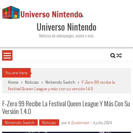
Saltar al contenido
Universo Nintendo
Noticias de videojuegos, anime y más
You are here
Home
>
Noticias
>
Nintendo Switch
>
F-Zero 99 recibe la
Festival Queen League y más con su versión 1.4.0
F-Zero 99 Recibe La Festival Queen League Y Más Con Su
Versión 1.4.0
Nintendo Switch
Noticias
por
A. Quatermain
-
4 julio, 2024