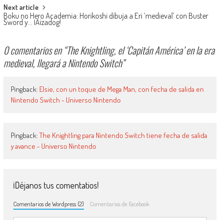
Next article
Boku no Hero Academia: Horikoshi dibuja a Eri ‘medieval’ con Buster
Sword y… ¡Aizadog!
0 comentarios en “
The Knightling, el ‘Capitán América’ en la era
medieval, llegará a Nintendo Switch
”
Pingback:
Elsie, con un toque de Mega Man, con fecha de salida en
Nintendo Switch - Universo Nintendo
Pingback:
The Knightling para Nintendo Switch tiene fecha de salida
y avance - Universo Nintendo
¡Déjanos tus comentatios!
Comentarios de Wordpress (2)
Comentarios de Facebook