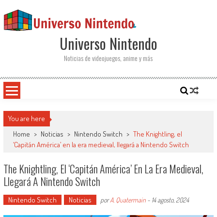
Saltar al contenido
Universo Nintendo
Noticias de videojuegos, anime y más
You are here
Home
>
Noticias
>
Nintendo Switch
>
The Knightling, el
‘Capitán América’ en la era medieval, llegará a Nintendo Switch
The Knightling, El ‘Capitán América’ En La Era Medieval,
Llegará A Nintendo Switch
Nintendo Switch
Noticias
por
A. Quatermain
-
14 agosto, 2024