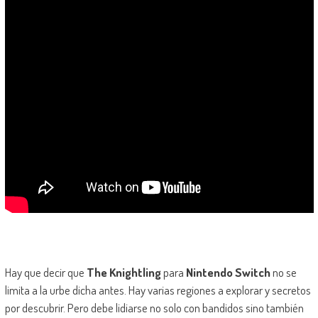
Hay que decir que
The Knightling
para
Nintendo Switch
no se
limita a la urbe dicha antes. Hay varias regiones a explorar y secretos
por descubrir. Pero debe lidiarse no solo con bandidos sino también