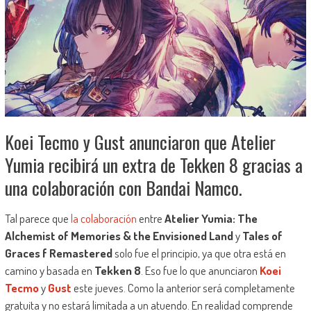
Koei Tecmo y Gust anunciaron que Atelier
Yumia recibirá un extra de Tekken 8 gracias a
una colaboración con Bandai Namco.
Tal parece que
la colaboración
entre
Atelier Yumia: The
Alchemist of Memories & the Envisioned Land
y
Tales of
Graces f Remastered
solo fue el principio, ya que otra está en
camino y basada en
Tekken 8
. Eso fue lo que anunciaron
Koei
Tecmo
y
Gust
este jueves. Como la anterior será completamente
gratuita y no estará limitada a un atuendo. En realidad comprende