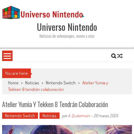
Saltar al contenido
Universo Nintendo
Noticias de videojuegos, anime y más
You are here
Home
>
Noticias
>
Nintendo Switch
>
Atelier Yumia y
Tekken 8 tendrán colaboración
Atelier Yumia Y Tekken 8 Tendrán Colaboración
Nintendo Switch
Noticias
por
A. Quatermain
-
20 marzo, 2025