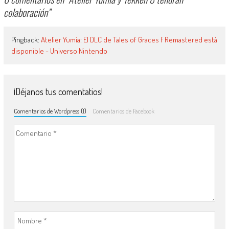
colaboración
”
Pingback:
Atelier Yumia: El DLC de Tales of Graces f Remastered está
disponible - Universo Nintendo
¡Déjanos tus comentatios!
Comentarios de Wordpress (1)
Comentarios de Facebook