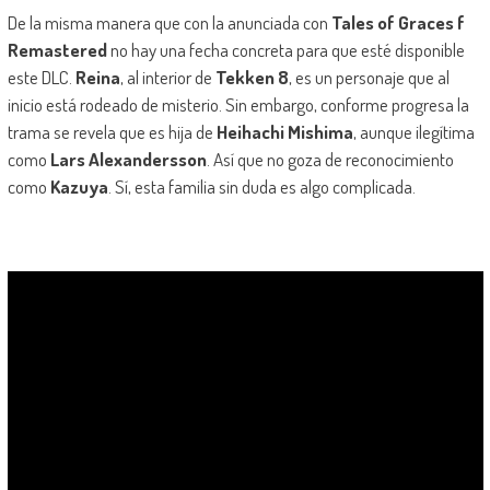
De la misma manera que con la anunciada con
Tales of Graces f
Remastered
no hay una fecha concreta para que esté disponible
este DLC.
Reina
, al interior de
Tekken 8
, es un personaje que al
inicio está rodeado de misterio. Sin embargo, conforme progresa la
trama se revela que es hija de
Heihachi Mishima
, aunque ilegítima
como
Lars Alexandersson
. Así que no goza de reconocimiento
como
Kazuya
. Sí, esta familia sin duda es algo complicada.