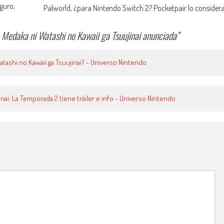
guro,
Palworld, ¿para Nintendo Switch 2? Pocketpair lo consider
Medaka ni Watashi no Kawaii ga Tsuujinai anunciada
”
tashi no Kawaii ga Tsuujinai? - Universo Nintendo
nai: La Temporada 2 tiene tráiler e info - Universo Nintendo