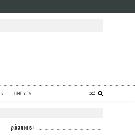
AS
CINE Y TV
¡SÍGUENOS!