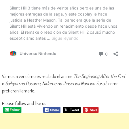
Vamos a ver cómo es recibido el anime
The Beginning After the End
o
Saikyou no Ousama, Nidome no Jinsei wa Nani wo Suru?
, como
prefieran llamarle.
Please follow and like us: