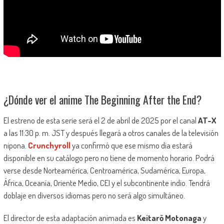
¿Dónde ver el anime The Beginning After the End?
El estreno de esta serie será el 2 de abril de 2025 por el canal
AT-X
a las 11:30 p. m. JST y después llegará a otros canales de la televisión
nipona.
Crunchyroll
ya confirmó que ese mismo día estará
disponible en su catálogo pero no tiene de momento horario. Podrá
verse desde Norteamérica, Centroamérica, Sudamérica, Europa,
África, Oceanía, Oriente Medio, CEI y el subcontinente indio. Tendrá
doblaje en diversos idiomas pero no será algo simultáneo.
El director de esta adaptación animada es
Keitarō Motonaga
y