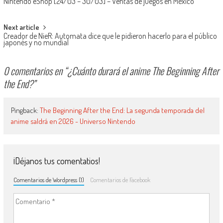
Nintendo eShop [24/03 – 30/03] – Ventas de juegos en México
Next article
Creador de NieR: Automata dice que le pidieron hacerlo para el público
japonés y no mundial
0 comentarios en “
¿Cuánto durará el anime The Beginning After
the End?
”
Pingback:
The Beginning After the End: La segunda temporada del
anime saldrá en 2026 - Universo Nintendo
¡Déjanos tus comentatios!
Comentarios de Wordpress (1)
Comentarios de Facebook