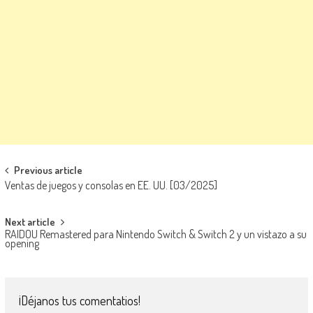
Navegación de entradas
Previous article
Ventas de juegos y consolas en EE. UU. [03/2025]
Next article
RAIDOU Remastered para Nintendo Switch & Switch 2 y un vistazo a su
opening
¡Déjanos tus comentatios!