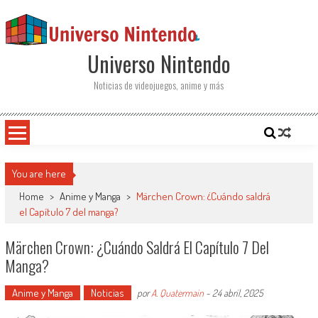
Saltar al contenido
Universo Nintendo
Noticias de videojuegos, anime y más
You are here
Home
>
Anime y Manga
>
Märchen Crown: ¿Cuándo saldrá
el Capítulo 7 del manga?
Märchen Crown: ¿Cuándo Saldrá El Capítulo 7 Del
Manga?
Anime y Manga
Noticias
por
A. Quatermain
-
24 abril, 2025