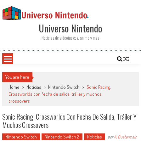
Saltar al contenido
Universo Nintendo
Noticias de videojuegos, anime y más
You are here
Home
>
Noticias
>
Nintendo Switch
>
Sonic Racing:
Crossworlds con fecha de salida, tráiler y muchos
crossovers
Sonic Racing: Crossworlds Con Fecha De Salida, Tráiler Y
Muchos Crossovers
Nintendo Switch
Nintendo Switch 2
Noticias
por
A. Quatermain