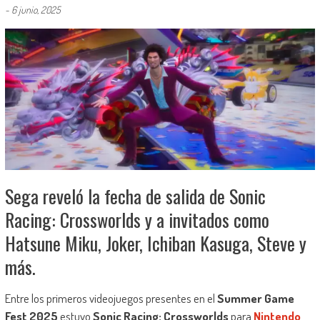
-
6 junio, 2025
Sega reveló la fecha de salida de Sonic
Racing: Crossworlds y a invitados como
Hatsune Miku, Joker, Ichiban Kasuga, Steve y
más.
Entre los primeros videojuegos presentes en el
Summer Game
Fest 2025
estuvo
Sonic Racing: Crossworlds
para
Nintendo