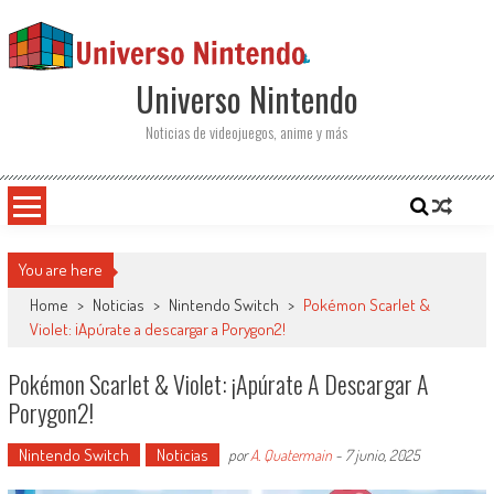
Saltar al contenido
Universo Nintendo
Noticias de videojuegos, anime y más
You are here
Home
>
Noticias
>
Nintendo Switch
>
Pokémon Scarlet &
Violet: ¡Apúrate a descargar a Porygon2!
Pokémon Scarlet & Violet: ¡Apúrate A Descargar A
Porygon2!
Nintendo Switch
Noticias
por
A. Quatermain
-
7 junio, 2025