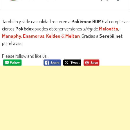
También y si de casualidad recurren a
Pokémon HOME
al completar
ciertos
Pokédex
puedes obtener versiones
shiny
de
Meloetta
,
Manaphy
,
Enamorus
,
Keldeo
&
Meltan
. Gracias a
Serebii.net
por el aviso.
Please follow and like us: