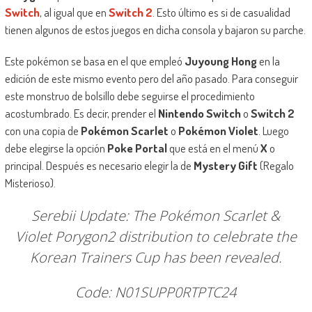
Switch
, al igual que en
Switch 2
. Esto último es si de casualidad
tienen algunos de estos juegos en dicha consola y bajaron su parche.
Este pokémon se basa en el que empleó
Juyoung Hong
en la
edición de este mismo evento pero del año pasado. Para conseguir
este monstruo de bolsillo debe seguirse el procedimiento
acostumbrado. Es decir, prender el
Nintendo Switch
o
Switch 2
con una copia de
Pokémon Scarlet
o
Pokémon Violet
. Luego
debe elegirse la opción
Poke Portal
que está en el menú
X
o
principal. Después es necesario elegir la de
Mystery Gift
(Regalo
Misterioso).
Serebii Update: The Pokémon Scarlet &
Violet Porygon2 distribution to celebrate the
Korean Trainers Cup has been revealed.
Code: N01SUPP0RTPTC24