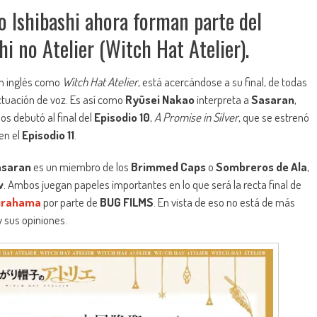
o Ishibashi ahora forman parte del
i no Atelier (Witch Hat Atelier).
en inglés como
Witch Hat Atelier
, está acercándose a su final, de todas
tuación de voz. Es así como
Ryūsei Nakao
interpreta a
Sasaran
,
los debutó al final del
Episodio 10
,
A Promise in Silver
, que se estrenó
 en el
Episodio 11
.
asaran
es un miembro de los
Brimmed Caps
o
Sombreros de Ala
,
w
. Ambos juegan papeles importantes en lo que será la recta final de
irahama
por parte de
BUG FILMS
. En vista de eso no está de más
y sus opiniones.