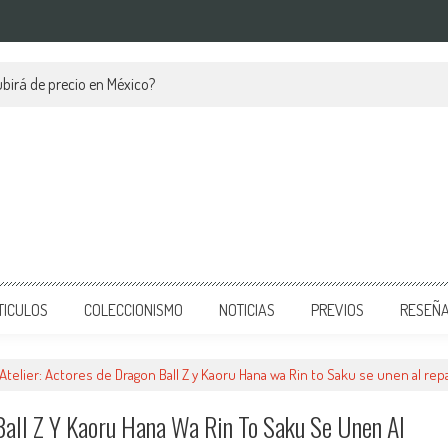
birá de precio en México?
TICULOS
COLECCIONISMO
NOTICIAS
PREVIOS
RESEÑ
Atelier: Actores de Dragon Ball Z y Kaoru Hana wa Rin to Saku se unen al rep
Ball Z Y Kaoru Hana Wa Rin To Saku Se Unen Al