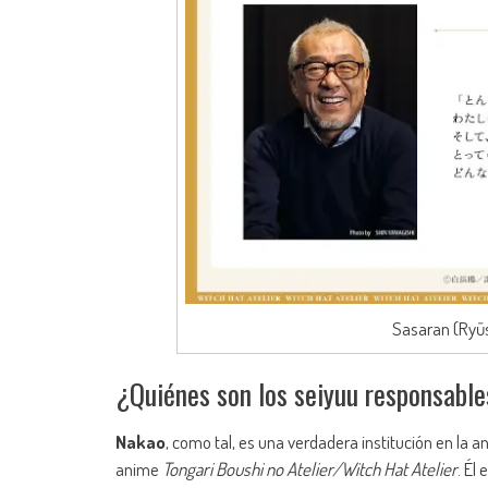
Sasaran (Ryū
¿Quiénes son los seiyuu responsable
Nakao
, como tal, es una verdadera institución en la 
anime
Tongari Boushi no Atelier/Witch Hat Atelier
. Él