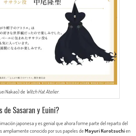
sei Nakao) de
Witch Hat Atelier
.
s de Sasaran y Euini?
animación japonesa y es genial que ahora forme parte del reparto del
 es ampliamente conocido por sus papeles de
Mayuri Kurotsuchi
en