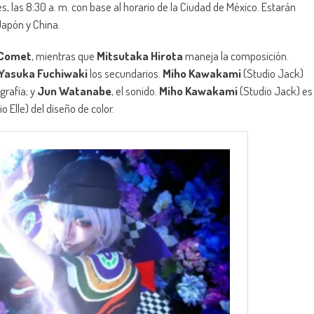
s, las 8:30 a. m. con base al horario de la Ciudad de México. Estarán
Japón y China.
 Comet
, mientras que
Mitsutaka Hirota
maneja la composición.
Yasuka Fuchiwaki
los secundarios.
Miho Kawakami
(Studio Jack)
grafía; y
Jun Watanabe
, el sonido.
Miho Kawakami
(Studio Jack) es
o Elle) del diseño de color.