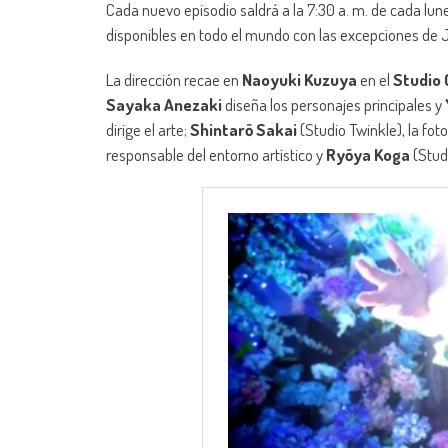
Cada nuevo episodio saldrá a la 7:30 a. m. de cada lune
disponibles en todo el mundo con las excepciones de 
La dirección recae en
Naoyuki Kuzuya
en el
Studio
Sayaka Anezaki
diseña los personajes principales y
dirige el arte;
Shintarō Sakai
(Studio Twinkle), la foto
responsable del entorno artístico y
Ryōya Koga
(Studi