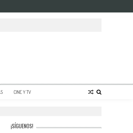
AS
CINE Y TV
¡SÍGUENOS!